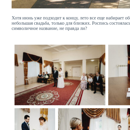
Хотя июнь уже подходит к концу, лето все еще набирает о
небольшая свадьба, только для близких. Роспись состояла
символичное название, не правда ли?