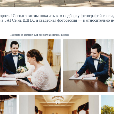
бороты! Сегодня хотим показать вам подборку фотографий со св
сь в ЗАГСе на ВДНХ, а свадебная фотосессия — в относительно 
Нажмите на картинку для просмотра в полном размере