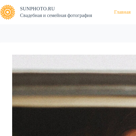
Перейти
к
SUNPHOTO.RU
Главная
сути
Свадебная и семейная фотография