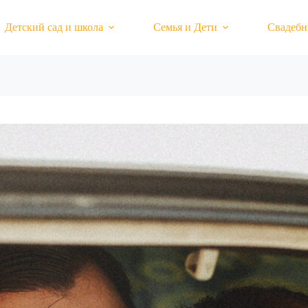
Детский сад и школа
Семья и Дети
Свадебн