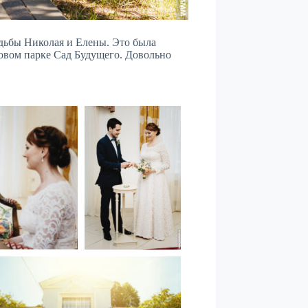
адьбы Николая и Елены. Это была
новом парке Сад Будущего. Довольно