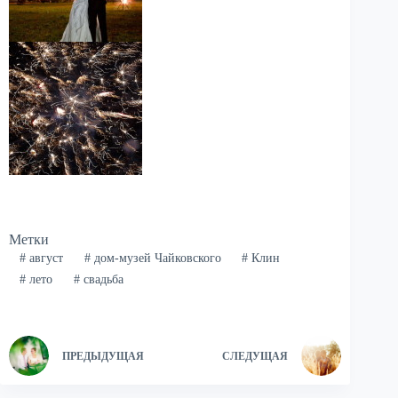
Метки
#
август
#
дом-музей Чайковского
#
Клин
#
лето
#
свадьба
ПРЕДЫДУЩАЯ
СЛЕДУЩАЯ