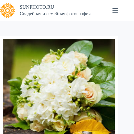
Перейти
SUNPHOTO.RU
к
сути
Свадебная и семейная фотография