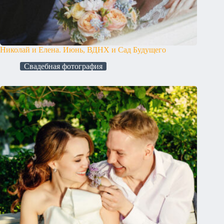
Николай и Елена. Июнь, ВДНХ и Сад Будущего
Свадебная фотография