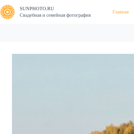
Перейти
к
SUNPHOTO.RU
Главная
сути
Свадебная и семейная фотография