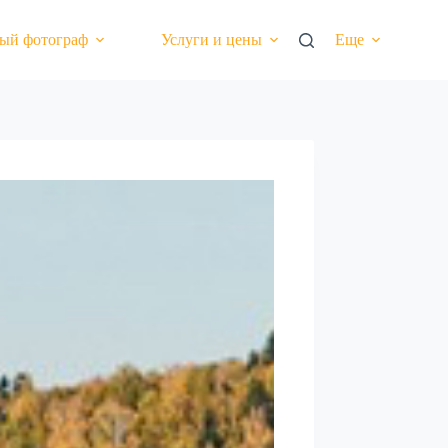
ый фотограф
Услуги и цены
Еще