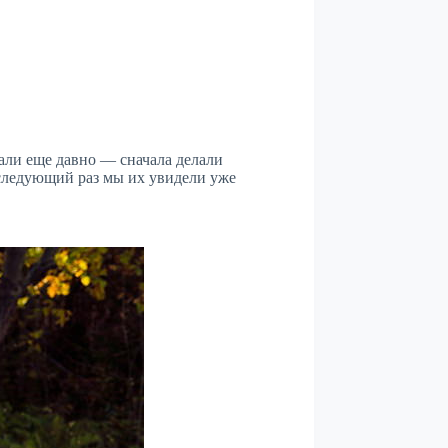
али еще давно — сначала делали
следующий раз мы их увидели уже